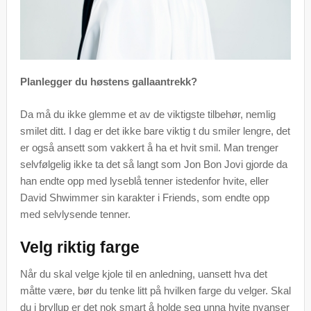
Planlegger du høstens gallaantrekk?
Da må du ikke glemme et av de viktigste tilbehør, nemlig
smilet ditt. I dag er det ikke bare viktig t du smiler lengre, det
er også ansett som vakkert å ha et hvit smil. Man trenger
selvfølgelig ikke ta det så langt som Jon Bon Jovi gjorde da
han endte opp med lyseblå tenner istedenfor hvite, eller
David Shwimmer sin karakter i Friends, som endte opp
med selvlysende tenner.
Velg riktig farge
Når du skal velge kjole til en anledning, uansett hva det
måtte være, bør du tenke litt på hvilken farge du velger. Skal
du i bryllup er det nok smart å holde seg unna hvite nyanser