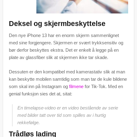
Deksel og skjermbeskyttelse
Den nye iPhone 13 har en enorm skjerm sammenlignet
med sine forgjengere. Skjermen er svært trykksensitiv og
bør derfor beskyttes ekstra. Det er enkelt å legge på en
plate av glassfiber slik at skjermen ikke tar skade.
Dessuten er den kompatibel med kamerastativ slik at man
kan beskytte mobilen samtidig som man tar de kule bildene
som skal inn på Instagram og
filmene
for Tik-Tok. Med en
genial funksjon sies det at, sitat:
En timelapse-video er en video bestående av serie
med bilder tatt over tid som spilles av i hurtig
rekkefølge.
Trådløs lading