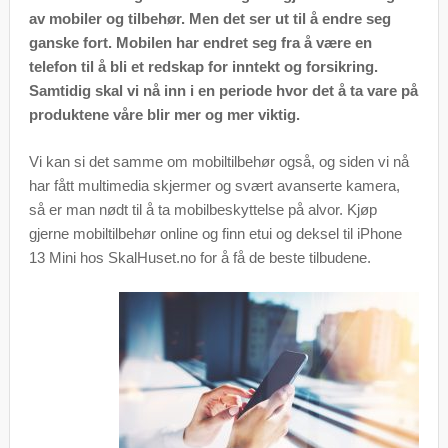
av mobiler og tilbehør. Men det ser ut til å endre seg
ganske fort. Mobilen har endret seg fra å være en
telefon til å bli et redskap for inntekt og forsikring.
Samtidig skal vi nå inn i en periode hvor det å ta vare på
produktene våre blir mer og mer viktig.
Vi kan si det samme om mobiltilbehør også, og siden vi nå
har fått multimedia skjermer og svært avanserte kamera,
så er man nødt til å ta mobilbeskyttelse på alvor. Kjøp
gjerne mobiltilbehør online og finn etui og deksel til iPhone
13 Mini hos SkalHuset.no for å få de beste tilbudene.