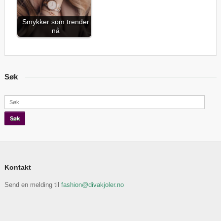
Smykker som trender
nå
Søk
Kontakt
Send en melding til
fashion@divakjoler.no