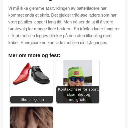
Vi må ikke glemme at utviklingen av batteriladere har
kommet enda et skritt. Det gjelder trådløse ladere som har
vært på alles lepper i lang tid. Men nå ser de ut til å være
førstevalg for mange flere brukere. En trådløs lader fungerer
slik at mobilen legges direkte på den uten tilkobling med
kabel. Energibanken kan lade mobilen din 1,5 ganger.
Mer om mote og fest:
Kontaktlinser for sport,
skjønnhet og
Sko till kjolen
muligheter